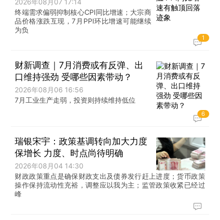
2026年08月07 17:14
终端需求偏弱抑制核心CPI同比增速；大宗商
品价格涨跌互现，7月PPI环比增速可能继续
为负
1
财新调查｜7月消费或有反弹、出
口维持强劲 受哪些因素带动？
2026年08月06 16:56
7月工业生产走弱，投资则持续维持低位
6
瑞银宋宇：政策基调转向加大力度
保增长 力度、时点尚待明确
2026年08月04 14:30
财政政策重点是确保财政支出及债券发行赶上进度；货币政策
操作保持流动性充裕，调整应以我为主；监管政策收紧已经过
峰