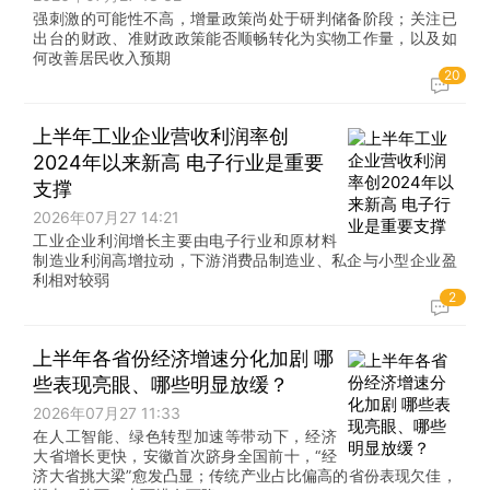
强刺激的可能性不高，增量政策尚处于研判储备阶段；关注已
出台的财政、准财政政策能否顺畅转化为实物工作量，以及如
何改善居民收入预期
20
上半年工业企业营收利润率创
2024年以来新高 电子行业是重要
支撑
2026年07月27 14:21
工业企业利润增长主要由电子行业和原材料
制造业利润高增拉动，下游消费品制造业、私企与小型企业盈
利相对较弱
2
上半年各省份经济增速分化加剧 哪
些表现亮眼、哪些明显放缓？
2026年07月27 11:33
在人工智能、绿色转型加速等带动下，经济
大省增长更快，安徽首次跻身全国前十，“经
济大省挑大梁”愈发凸显；传统产业占比偏高的省份表现欠佳，