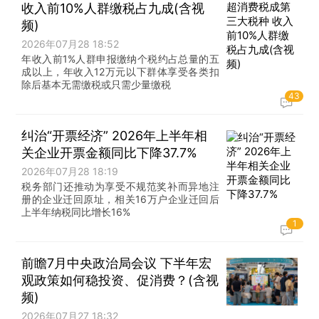
收入前10%人群缴税占九成(含视
频)
2026年07月28 18:52
年收入前1%人群申报缴纳个税约占总量的五
成以上，年收入12万元以下群体享受各类扣
除后基本无需缴税或只需少量缴税
43
纠治“开票经济” 2026年上半年相
关企业开票金额同比下降37.7%
2026年07月28 18:19
税务部门还推动为享受不规范奖补而异地注
册的企业迁回原址，相关16万户企业迁回后
上半年纳税同比增长16%
1
前瞻7月中央政治局会议 下半年宏
观政策如何稳投资、促消费？(含视
频)
2026年07月27 18:32