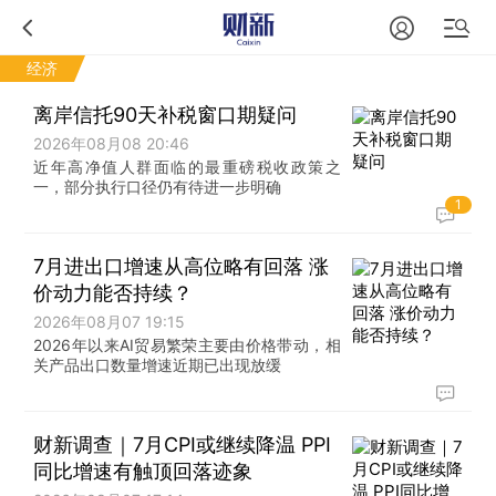
经济
离岸信托90天补税窗口期疑问
2026年08月08 20:46
近年高净值人群面临的最重磅税收政策之
一，部分执行口径仍有待进一步明确
1
7月进出口增速从高位略有回落 涨
价动力能否持续？
2026年08月07 19:15
2026年以来AI贸易繁荣主要由价格带动，相
关产品出口数量增速近期已出现放缓
财新调查｜7月CPI或继续降温 PPI
同比增速有触顶回落迹象