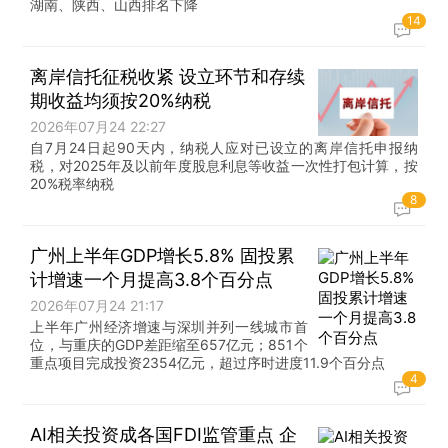
湖南、陕西、山西排名下降
14
离岸信托征税收紧 设立环节和存续
期收益均须按20%纳税
2026年07月24 22:27
自7月24日起90天内，纳税人应对已设立的离岸信托申报纳
税，对2025年及以前年度股息利息等收益一次性打包计算，按
20%税率纳税
8
广州上半年GDP增长5.8% 固投累
计增速一个月提高3.8个百分点
2026年07月24 21:17
上半年广州经济增速与深圳并列一线城市首
位，与重庆的GDP差距缩至657亿元；851个
重点项目完成投资2354亿元，超过序时进度11.9个百分点
4
AI相关投资成各国FDI监管重点 企