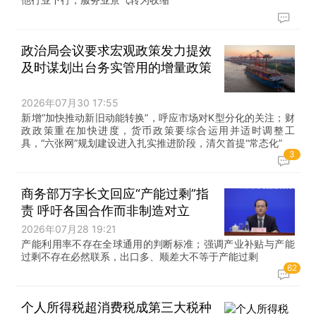
政治局会议要求宏观政策发力提效
及时谋划出台务实管用的增量政策
2026年07月30 17:55
新增“加快推动新旧动能转换”，呼应市场对K型分化的关注；财
政政策重在加快进度，货币政策要综合运用并适时调整工
具，“六张网”规划建设进入扎实推进阶段，清欠首提“常态化”
3
商务部万字长文回应“产能过剩”指
责 呼吁各国合作而非制造对立
2026年07月28 19:21
产能利用率不存在全球通用的判断标准；强调产业补贴与产能
过剩不存在必然联系，出口多、顺差大不等于产能过剩
62
个人所得税超消费税成第三大税种